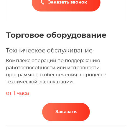
Заказать звонок
Торговое оборудование
Техническое обслуживание
Комплекс операций по поддержанию
работоспособности или исправности
программного обеспечения в процессе
технической эксплуатации.
от 1 часа
Заказать