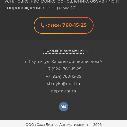
установке, настройке, обновлению, обучению и
сопровождению программ 1С.
760-15-25
+7 (924)
Показать все меню
г. Якутск
,
ул. Каландаришвили, дом 7
+7 (924) 760-15-25
+7 (924) 760-15-09
sba_ykt@mail.ru
Карта сайта
ООО «Саха Бизнес Автоматизация»
—
2026