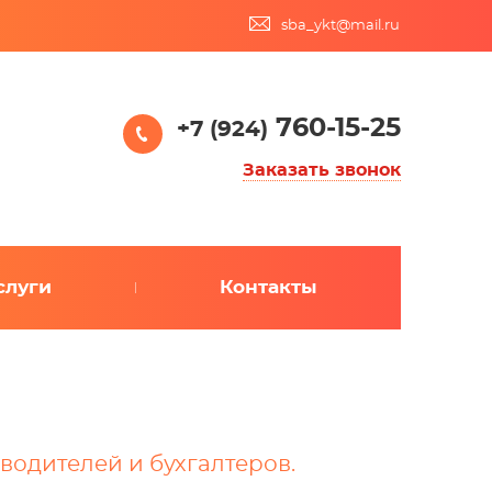
sba_ykt@mail.ru
760-15-25
+7 (924)
Заказать звонок
слуги
Контакты
водителей и бухгалтеров.