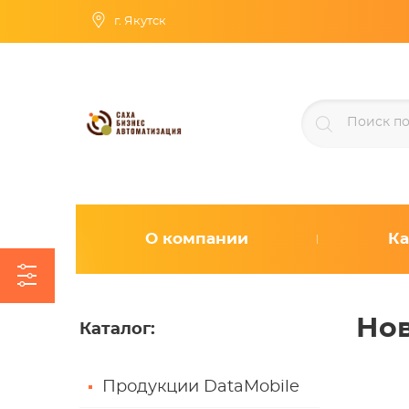
г. Якутск
О компании
Ка
Но
Каталог
:
Продукции DataMobile