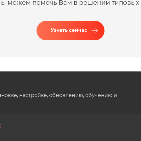
 мы можем помочь Вам в решении типовых 
Узнать сейчас
ановке, настройке, обновлению, обучению и
ы