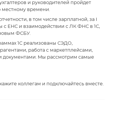
ухгалтеров и руководителей пройдет
по местному времени.
тчетности, в том числе зарплатной, за I
ты с ЕНС и взаимодействии с ЛК ФНС в 1С,
 новым ФСБУ.
граммах 1С реализованы СЭДО,
трагентами, работа с маркетплейсами,
 документами. Мы рассмотрим самые
кажите коллегам и подключайтесь вместе.