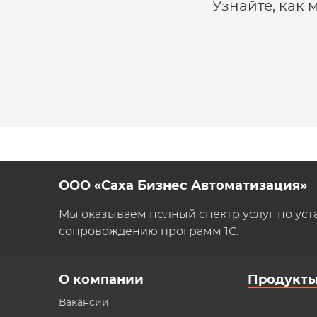
Узнайте, как
ООО «Саха Бизнес Автоматизация»
Мы оказываем полный спектр услуг по уст
сопровождению программ 1С.
О компании
Продукт
Вакансии