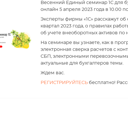
Весенний Единый семинар 1С для б
онлайн 5 апреля 2023 года в 10.00 
Эксперты фирмы «1С» расскажут об о
квартал 2023 года, о правилах рабо
об учете внеоборотных активов по
На семинаре вы узнаете, как в про
электронная сверка расчетов с кон
СБП, электронными перевозочными
актуальные для бухгалтеров темы.
Ждем вас.
РЕГИСТРИРУЙТЕСЬ
бесплатно! Расс