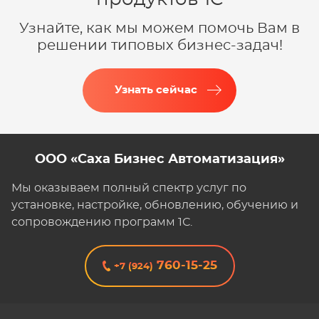
Узнайте, как мы можем помочь Вам в
решении типовых бизнес-задач!
Узнать сейчас
ООО «Саха Бизнес Автоматизация»
Мы оказываем полный спектр услуг по
установке, настройке, обновлению, обучению и
сопровождению программ 1С.
760-15-25
+7 (924)