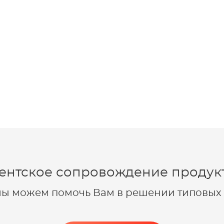
ентское сопровождение продукт
 мы можем помочь Вам в решении типовых 