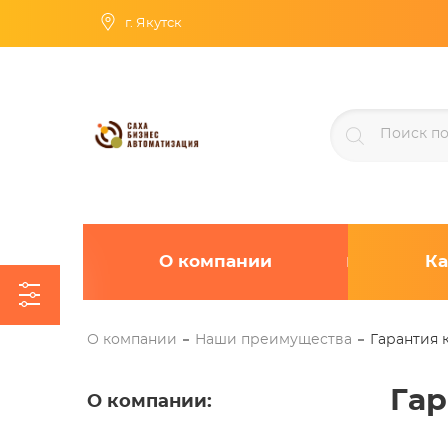
г. Якутск
О компании
Ка
О компании
Наши преимущества
Гарантия 
Гар
О компании
: