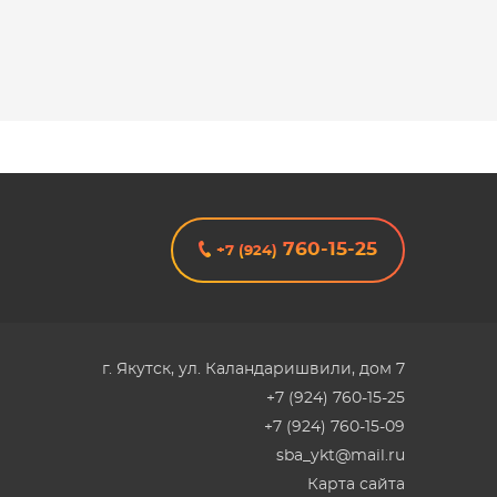
760-15-25
+7 (924)
г. Якутск
,
ул. Каландаришвили, дом 7
+7 (924) 760-15-25
+7 (924) 760-15-09
sba_ykt@mail.ru
Карта сайта