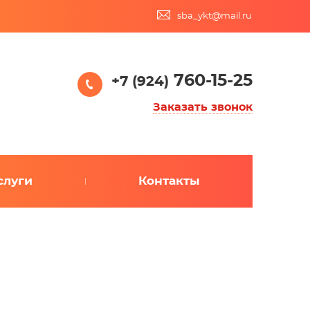
sba_ykt@mail.ru
760-15-25
+7 (924)
Заказать звонок
слуги
Контакты