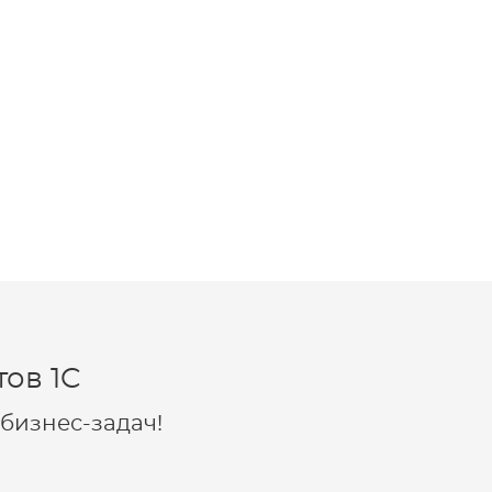
ов 1C
бизнес-задач!